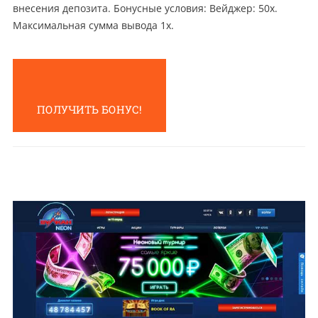
внесения депозита. Бонусные условия: Вейджер: 50х.
Максимальная сумма вывода 1х.
ПОЛУЧИТЬ БОНУС!