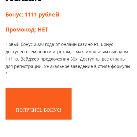
Бонус: 1111 рублей
Промокод: НЕТ
Новый бонус 2020 года от онлайн казино F1. Бонус
доступен всем новым игрокам, с максимальным выводом
1111р. Вейджер предложения 50х. Доступны все страны
для регистрации. Уникальное заведение в стиле формулы
1
ПОЛУЧИТЬ БОНУС!