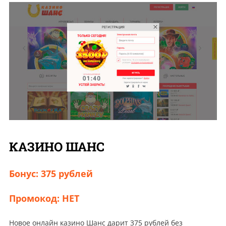
КАЗИНО ШАНС
Бонус: 375 рублей
Промокод: НЕТ
Новое онлайн казино Шанс дарит 375 рублей без