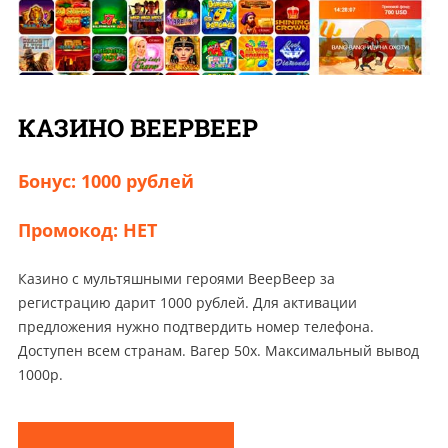
КАЗИНО BEEPBEEP
Бонус: 1000 рублей
Промокод: НЕТ
Казино с мультяшными героями BeepBeep за
регистрацию дарит 1000 рублей. Для активации
предложения нужно подтвердить номер телефона.
Доступен всем странам. Вагер 50х. Максимальный вывод
1000р.