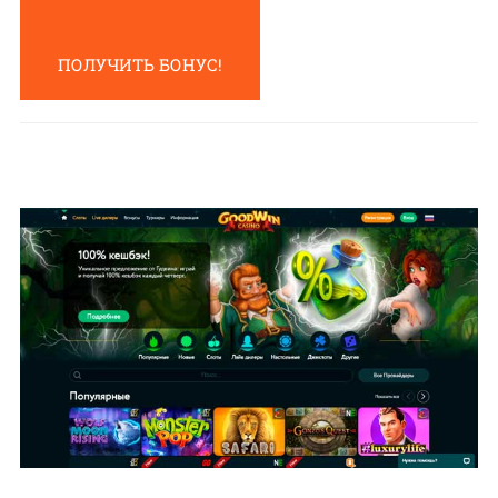
ПОЛУЧИТЬ БОНУС!