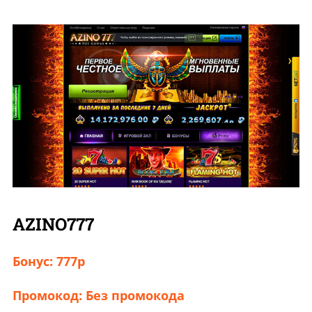
AZINO777
Бонус: 777р
Промокод: Без промокода