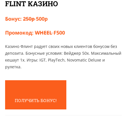
FLINT КАЗИНО
Бонус:
250р
500р
Промокод:
WHEEL
F500
Казино Флинт радует своих новых клиентов бонусом без
депозита. Бонусные условия: Вейджер 50х. Максимальный
кешаут 1х. Игры: IGT, PlayTech, Novomatic Deluxe и
рулетка.
ПОЛУЧИТЬ БОНУС!