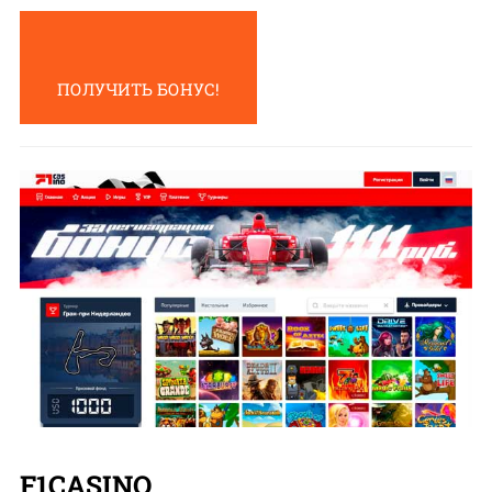
ПОЛУЧИТЬ БОНУС!
F1CASINO