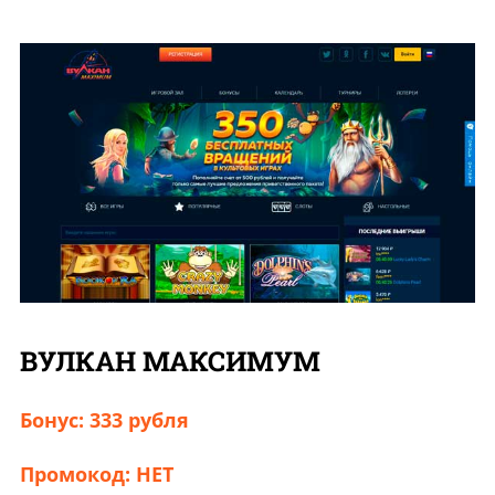
ВУЛКАН МАКСИМУМ
Бонус: 333 рубля
Промокод: НЕТ