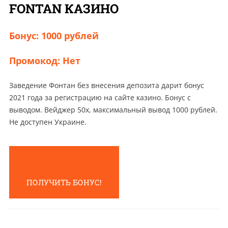
FONTAN КАЗИНО
Бонус: 1000 рублей
Промокод: Нет
Заведение Фонтан без внесения депозита дарит бонус
2021 года за регистрацию на сайте казино. Бонус с
выводом. Вейджер 50х, максимальный вывод 1000 рублей.
Не доступен Украине.
ПОЛУЧИТЬ БОНУС!