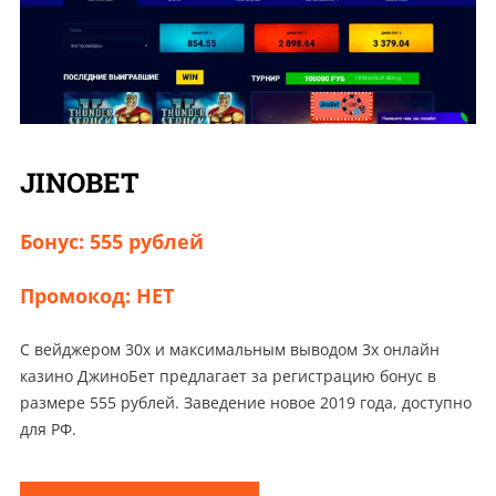
JINOBET
Бонус: 555 рублей
Промокод: НЕТ
С вейджером 30х и максимальным выводом 3х онлайн
казино ДжиноБет предлагает за регистрацию бонус в
размере 555 рублей. Заведение новое 2019 года, доступно
для РФ.