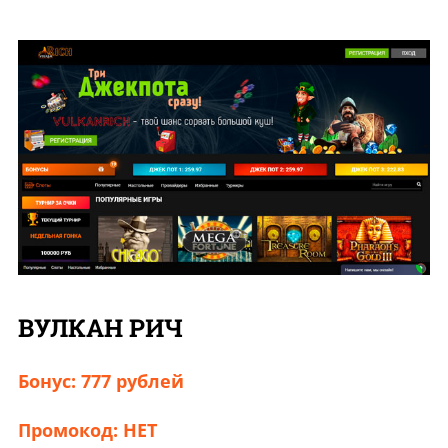
ВУЛКАН РИЧ
Бонус: 777 рублей
Промокод: НЕТ