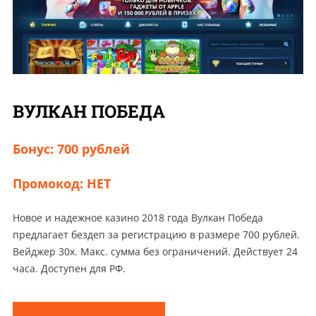
ВУЛКАН ПОБЕДА
Бонус: 700 рублей
Промокод: НЕТ
Новое и надежное казино 2018 года Вулкан Победа
предлагает бездеп за регистрацию в размере 700 рублей.
Вейджер 30х. Макс. сумма без ограничений. Действует 24
часа. Доступен для РФ.