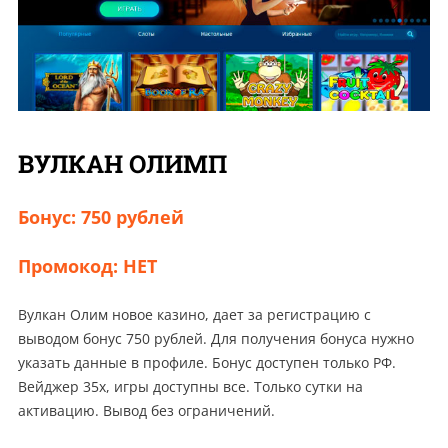
ВУЛКАН ОЛИМП
Бонус: 750 рублей
Промокод: НЕТ
Вулкан Олим новое казино, дает за регистрацию с
выводом бонус 750 рублей. Для получения бонуса нужно
указать данные в профиле. Бонус доступен только РФ.
Вейджер 35х, игры доступны все. Только сутки на
активацию. Вывод без ограничений.