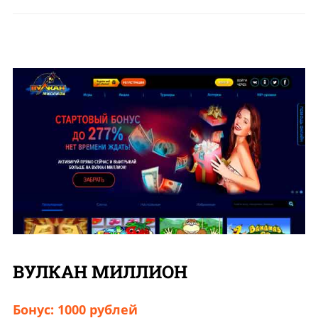
ВУЛКАН МИЛЛИОН
Бонус: 1000 рублей